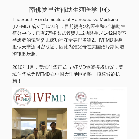
南佛罗里达辅助生殖医学中心
The South Florida Institute of Reproductive Medicine
(IVFMD) 成立于1991年，目前拥有9名医生和6个辅助生
殖分中心，已有2万多名试管婴儿成功降生, 41-42周岁不
孕患者的试管婴儿成功率在全美排名第2。IVFMD距离
度假天堂迈阿密很近，因此为准父母在美国治疗期间增
添很多乐趣。
2016年1月，美域佳华正式与IVFMD签署授权协议，美
域佳华成为IVFMD在中国大陆地区的唯一授权转诊机
构！