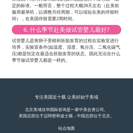
定的标准。一般而言，整个过程大概28天左右（赴美前
服用避孕药，以调整月经周期，可以缩短在美的停留时
间），在美国停留需要2周时间。
6. 什么季节赴美做试管婴儿最好?
试管婴儿是将卵子受精和胚胎发育的过程在实验室进行
培养，实验室条件(如温度、湿度、氧分压、二氧化碳气
压)都是恒定在最适合胚胎发育的状态。因此无论在什么
季节做试管婴儿都是一样的。
专注美国近十载 让美好始于美域
北京美域佳华国际咨询是一家中美合资公司。
美国总部位于迈阿密和波士顿，中国总部位于北京。
站点地图