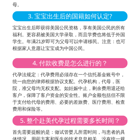
母。
3. 宝宝出生后的国籍如何认定?
宝宝出生后即获得美国公民资格，享有美国公民的所有
福利。更容易被美国大学录取，而且学费也将低于外国
学生。年满21岁即可为父母可以申请移民。注意：也可
根据家人意愿让宝宝成为中国公民。
4. 付款收费是怎么进行的？
代孕法规定：代孕费用必须存在一个信托基金账号中，
统一由您的律师根据协议支配。代孕机构，代母，医
院，准父母均无权支配。如妊娠中止，剩余费用退还给
客户，保障了客户资金的安全性。账户金额包括但不限
于支付给代母的费用、必要的差旅费、医疗费用、检查
费用和保险等。
5. 整个赴美代孕过程需要多长时间？
首先需要提醒的是：做试管婴儿所需时间，与患者的具
体情况，用药方案和医生的技术息息相关，没有统一规