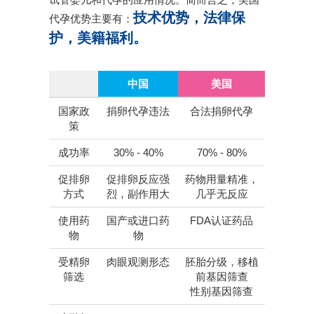
技术优势，法律保
代孕优势主要有：
护，美籍福利。
中国
美国
国家政
捐卵代孕违法
合法捐卵代孕
策
成功率
30% - 40%
70% - 80%
促排卵
促排卵反应强
药物用量精准，
方式
烈，副作用大
几乎无反应
使用药
国产或进口药
FDA认证药品
物
物
受精卵
肉眼观测形态
胚胎分级，移植
筛选
前基因筛查
性别基因筛查